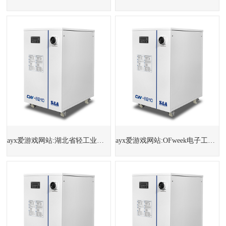
了解详情
了解详情
ayx爱游戏网站:湖北省轻工业科学研讨设计院请求激光熔覆加工体系专利确保激光熔覆加作业业的稳定性
ayx爱游戏网站:OFweek电子工程网