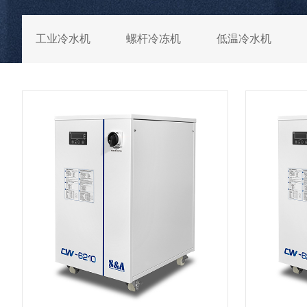
工业冷水机
螺杆冷冻机
低温冷水机
了解详情