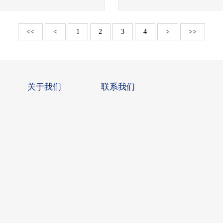
<<
<
1
2
3
4
>
>>
关于我们
联系我们