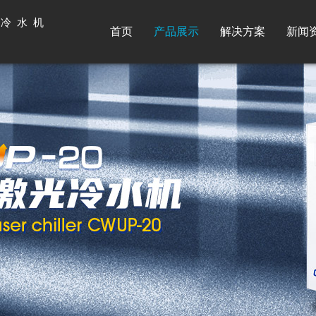
光冷水机
首页
产品展示
解决方案
新闻