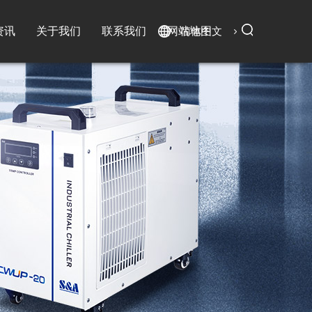
资讯
关于我们
联系我们
网站地图
简体中文