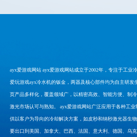
ayx爱游戏网站 ayx爱游戏网站成立于2002年，专注于工
爱玩游戏ayx冷水机的钣金，两器及核心部件均为自主研发生
页产品多样化，覆盖领域广，以精密高效、智能方便、制冷性能
激光市场认可与熟知。 ayx爱游戏网站广泛应用于各种
供以客户为导向的冷却解决方案，如皮秒和纳秒激光器生物
要出口到美国、加拿大、巴西、法国、意大利、德国、乌克兰