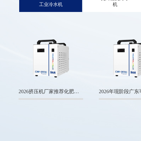
工业冷水机
机
2026挤压机厂家推荐化肥吨包挤压机吨袋化工原料结块转盘式吨包物料厂家优选指南！