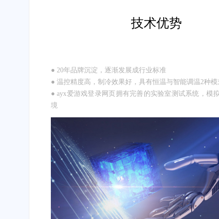
技术优势
● 20年品牌沉淀，逐渐发展成行业标准
● 温控精度高，制冷效果好，具有恒温与智能调温2种模
● ayx爱游戏登录网页拥有完善的实验室测试系统，模
境