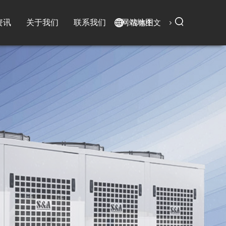
资讯
关于我们
联系我们
网站地图
简体中文