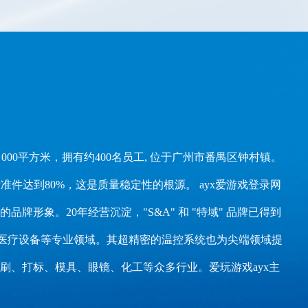
000平方米，拥有约400名员工, 位于广州市番禺区钟村镇。
件达到80%，这是质量稳定性的根源。 ayx爱游戏登录网
象。20年经营沉淀，"S&A" 和 "特域" 品牌已得到
和医疗设备等专业领域。其超精密的温控系统也为尖端领域提
、打标、模具、眼镜、化工等众多行业。爱玩游戏ayx主