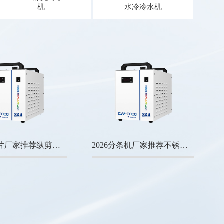
机
水冷冷水机
2026圆刀片厂家推荐纵剪圆刀分条机片切布分切机高速厂家优选指南！
2026分条机厂家推荐不锈钢分条机全自动纵剪金属组厂家优选指南！