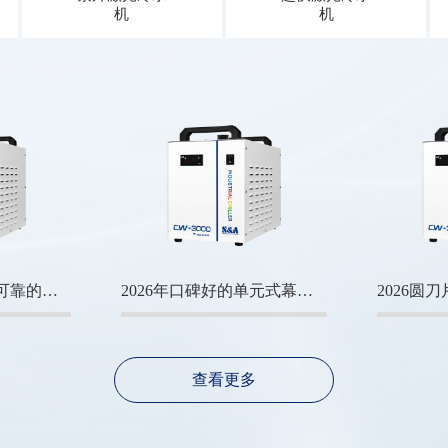
机
机
2026年现阶段广东可靠的铜挤压机直销厂家深度解析与推荐
2026年口碑好的单元式幕墙铝型材生产厂商合作实力参考_国内新闻_聊城大众网
查看更多